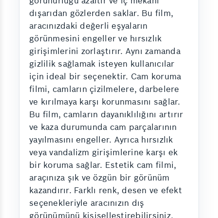
görünürlüğü azaltır ve iç mekanı
dışarıdan gözlerden saklar. Bu film,
aracınızdaki değerli eşyaların
görünmesini engeller ve hırsızlık
girişimlerini zorlaştırır. Aynı zamanda
gizlilik sağlamak isteyen kullanıcılar
için ideal bir seçenektir. Cam koruma
filmi, camların çizilmelere, darbelere
ve kırılmaya karşı korunmasını sağlar.
Bu film, camların dayanıklılığını artırır
ve kaza durumunda cam parçalarının
yayılmasını engeller. Ayrıca hırsızlık
veya vandalizm girişimlerine karşı ek
bir koruma sağlar. Estetik cam filmi,
araçınıza şık ve özgün bir görünüm
kazandırır. Farklı renk, desen ve efekt
seçenekleriyle aracınızın dış
görünümünü kişiselleştirebilirsiniz.